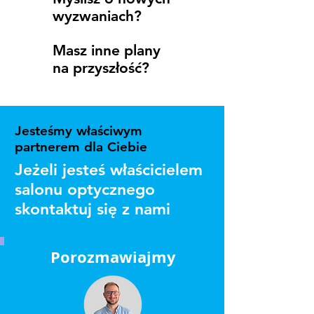
wyzwaniach?
Masz inne plany
na przyszłość?
Jesteśmy właściwym
partnerem dla Ciebie
Jeżeli jesteś właścicielem
salonu optycznego
skontaktuj się z nami
Porozmawiajmy