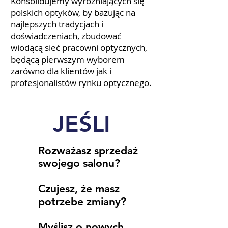
Konsolidujemy wyróżniających się
polskich optyków, by bazując na
najlepszych tradycjach i
doświadczeniach, zbudować
wiodącą sieć pracowni optycznych,
będącą pierwszym wyborem
zarówno dla klientów jak i
profesjonalistów rynku optycznego.
JEŚLI
Rozważasz sprzedaż
swojego salonu?
Czujesz, że masz
potrzebe zmiany?
Myślisz o nowych