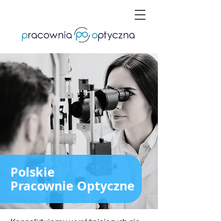
Polskie
Pracownie Optyczne