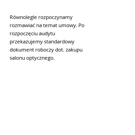
UMOWA
Równolegle rozpoczynamy
rozmawiać na temat umowy. Po
rozpoczęciu audytu
przekazujemy standardowy
dokument roboczy dot. zakupu
salonu optycznego.
FINALIZACJA
TRANSKACJI